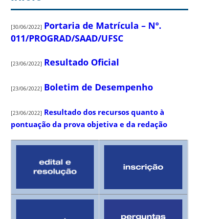
Portaria de Matrícula – Nº.
[30/06/2022]
011/PROGRAD/SAAD/UFSC
Resultado Oficial
[23/06/2022]
Boletim de Desempenho
[23/06/2022]
Resultado dos recursos quanto à
[23/06/2022]
pontuação da prova objetiva e da redação