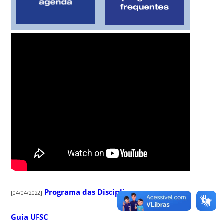
Programa das Disciplinas
[04/04/2022]
Guia UFSC